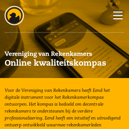
Vereniging van Rekenkamers
Online kwaliteitskompas
Voor de Vereniging van Rekenkamers heeft Eend het
digitale instrument voor het Rekenkamerkompas
ontworpen. Het kompas is bedoeld om decentrale
rekenkamers te ondersteunen bij de verdere
professionalisering. Eend heeft een intuïtief en uitnodigend
ontwerp ontwikkeld waarmee rekenkamerleden